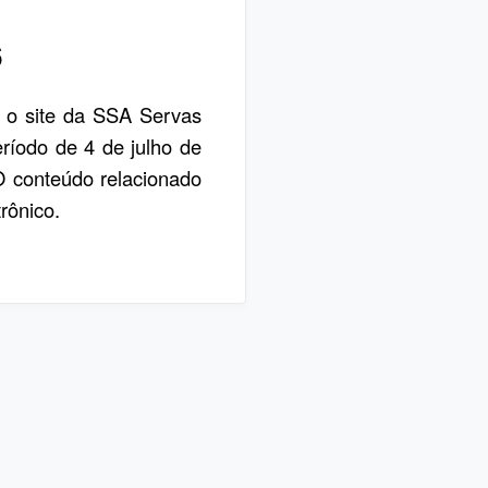
6
, o site da SSA Servas
eríodo de 4 de julho de
 O conteúdo relacionado
rônico.