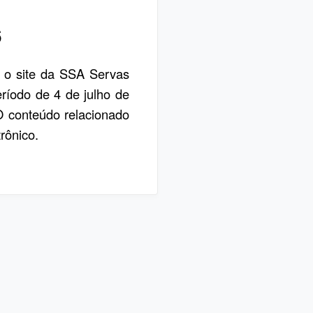
6
, o site da SSA Servas
eríodo de 4 de julho de
 O conteúdo relacionado
rônico.