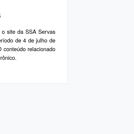
6
, o site da SSA Servas
eríodo de 4 de julho de
 O conteúdo relacionado
rônico.