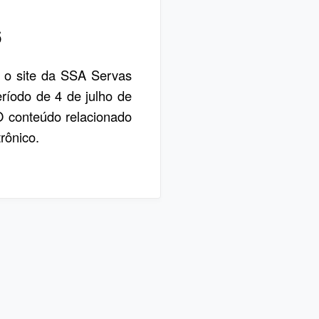
6
, o site da SSA Servas
eríodo de 4 de julho de
 O conteúdo relacionado
rônico.