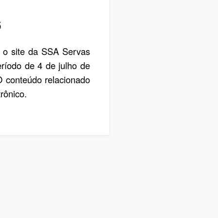
6
, o site da SSA Servas
eríodo de 4 de julho de
 O conteúdo relacionado
rônico.