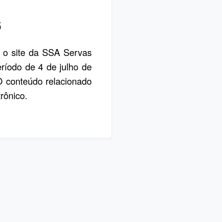
6
, o site da SSA Servas
eríodo de 4 de julho de
 O conteúdo relacionado
rônico.