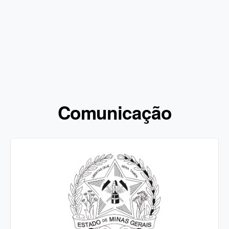
Comunicação