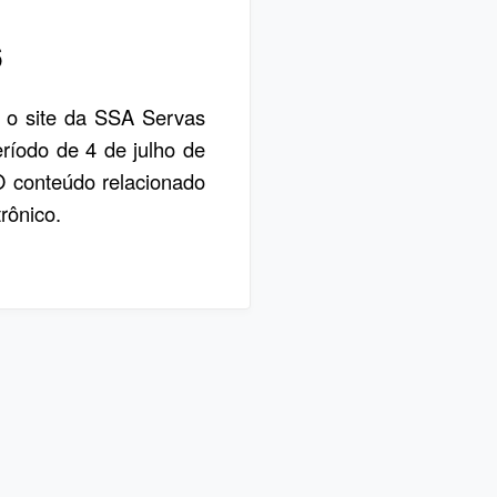
6
, o site da SSA Servas
eríodo de 4 de julho de
 O conteúdo relacionado
rônico.