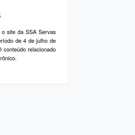
6
, o site da SSA Servas
eríodo de 4 de julho de
 O conteúdo relacionado
rônico.