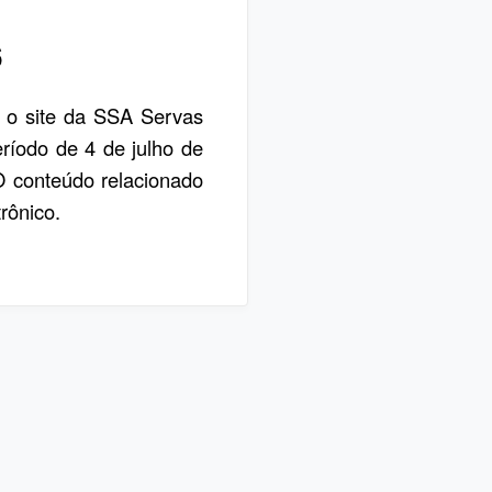
6
, o site da SSA Servas
eríodo de 4 de julho de
 O conteúdo relacionado
rônico.