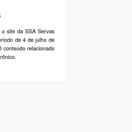
6
, o site da SSA Servas
eríodo de 4 de julho de
 O conteúdo relacionado
rônico.