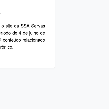
6
, o site da SSA Servas
eríodo de 4 de julho de
 O conteúdo relacionado
rônico.