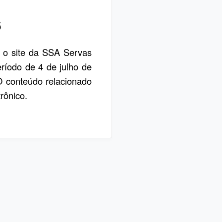
6
, o site da SSA Servas
eríodo de 4 de julho de
 O conteúdo relacionado
rônico.