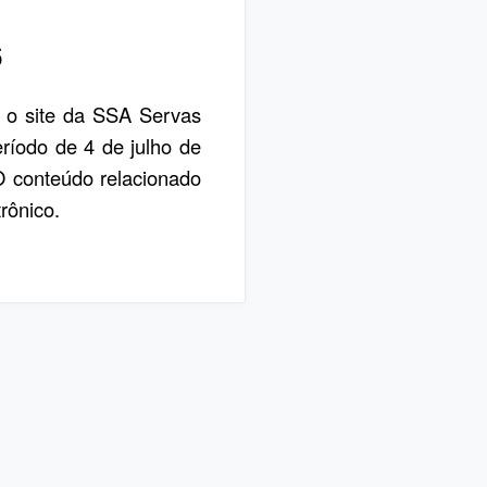
6
, o site da SSA Servas
eríodo de 4 de julho de
 O conteúdo relacionado
rônico.