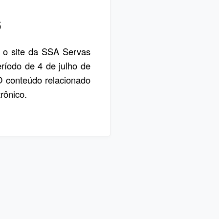
6
, o site da SSA Servas
eríodo de 4 de julho de
 O conteúdo relacionado
rônico.