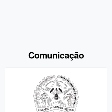
Comunicação