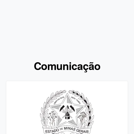
Comunicação