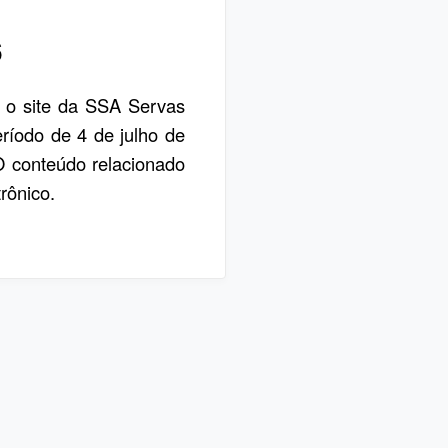
6
, o site da SSA Servas
eríodo de 4 de julho de
 O conteúdo relacionado
rônico.